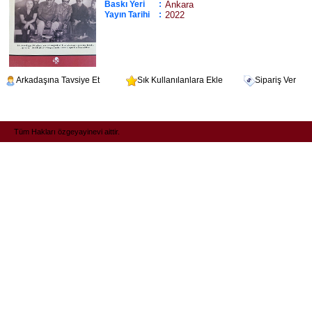
Baskı Yeri
:
Ankara
Yayın Tarihi
:
2022
Arkadaşına Tavsiye Et
Sık Kullanılanlara Ekle
Sipariş Ver
Tüm Hakları özgeyayinevi aittir.